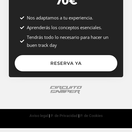
70€
Nos adaptamos a tu experiencia.
Aprenderás los conceptos esenciales.
Tendrás todo lo necesario para hacer un
buen track day
RESERVA YA
Aviso legal
|
P. de Privacidad
|
P. de Cookies