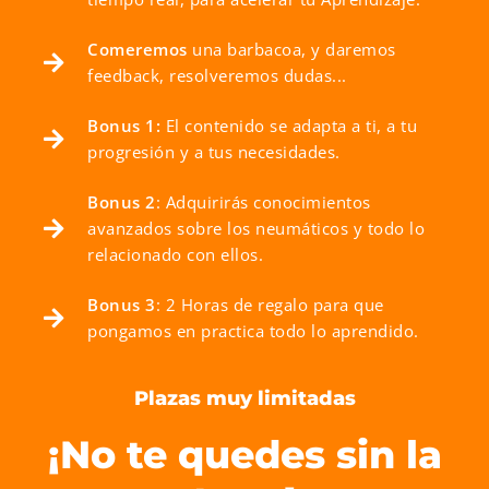
Comeremos
una barbacoa, y daremos
feedback, resolveremos dudas...
Bonus 1:
El contenido se adapta a ti, a tu
progresión y a tus necesidades.
Bonus 2
: Adquirirás conocimientos
avanzados sobre los neumáticos y todo lo
relacionado con ellos.
Bonus 3
: 2 Horas de regalo para que
pongamos en practica todo lo aprendido.
Plazas muy limitadas
¡No te quedes sin la