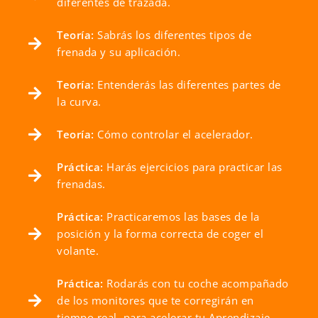
diferentes de trazada.
Teoría:
Sabrás los diferentes tipos de
frenada y su aplicación.
Teoría:
Entenderás las diferentes partes de
la curva.
Teoría:
Cómo controlar el acelerador.
Práctica:
Harás ejercicios para practicar las
frenadas.
Práctica:
Practicaremos las bases de la
posición y la forma correcta de coger el
volante.
Práctica:
Rodarás con tu coche acompañado
de los monitores que te corregirán en
tiempo real, para acelerar tu Aprendizaje.