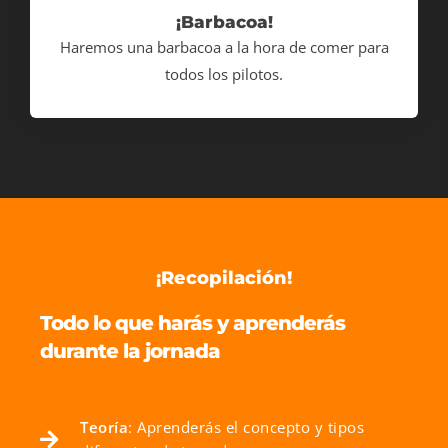
¡Barbacoa!
Haremos una barbacoa a la hora de comer para
todos los pilotos.
¡Recopilación!
Todo lo que harás y aprenderás
durante la jornada
Teoría
: Aprenderás el concepto y tipos