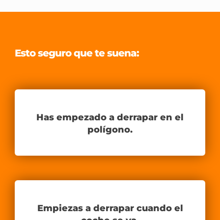
Esto seguro que te suena:
Has empezado a derrapar en el
polígono.
Empiezas a derrapar cuando el