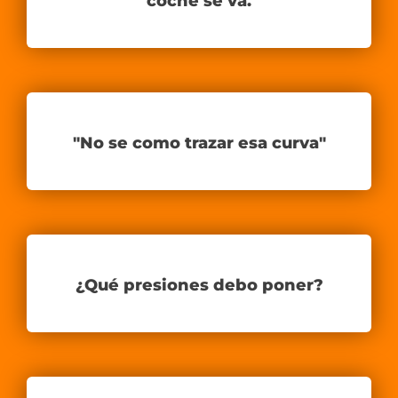
coche se va.
"No se como trazar esa curva"
¿Qué presiones debo poner?